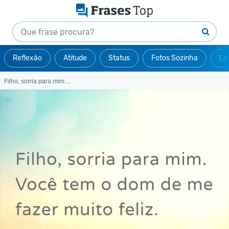
Reflexão
Atitude
Status
Fotos Sozinha
Le
Filho, sorria para mim....