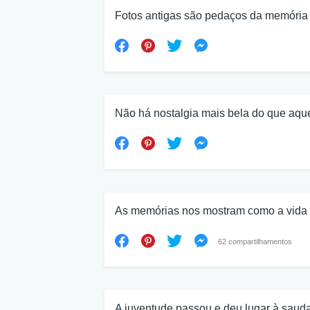
Fotos antigas são pedaços da memória
Não há nostalgia mais bela do que aque
As memórias nos mostram como a vida 
62 compartilhamentos
A juventude passou e deu lugar à saud