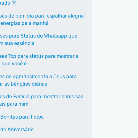
rrado 🥺
ases de bom dia para espalhar alegria
 energias pela manhã
ases para Status do Whatsapp que
em sua essência
ases Top para status para mostrar a
 que você é
ses de agradecimento a Deus para
ar as bênçãos diárias
ses de Família para mostrar como são
ais para mim
 Bonitas para Fotos
 de Aniversário