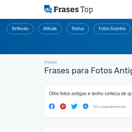
Reflexão
Atitude
Status
Fotos Sozinha
Frases
Frases para Fotos Anti
Olho fotos antigas e tenho certeza de 
143 compartilhamentos