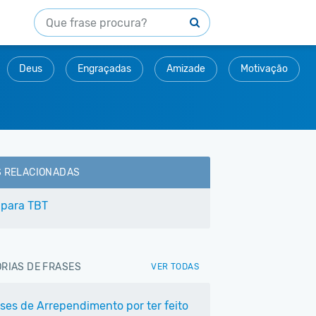
Deus
Engraçadas
Amizade
Motivação
S RELACIONADAS
 para TBT
RIAS DE FRASES
VER TODAS
ases de Arrependimento por ter feito