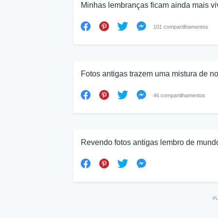
Minhas lembranças ficam ainda mais viv
101 compartilhamentos
Fotos antigas trazem uma mistura de n
46 compartilhamentos
Revendo fotos antigas lembro de mundos