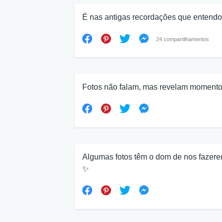
É nas antigas recordações que entendo 
24 compartilhamentos
Fotos não falam, mas revelam momentos
Algumas fotos têm o dom de nos fazere
✨