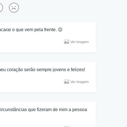
arar o que vem pela frente. 😌
Ver imagem
u coração serão sempre jovens e felizes!
Ver imagem
ircunstâncias que fizeram de mim a pessoa