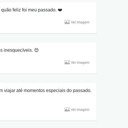
quão feliz foi meu passado. ❤️
Ver imagem
 inesquecíveis. 😍
Ver imagem
m viajar até momentos especiais do passado.
Ver imagem