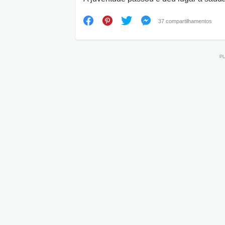
37 compartilhamentos