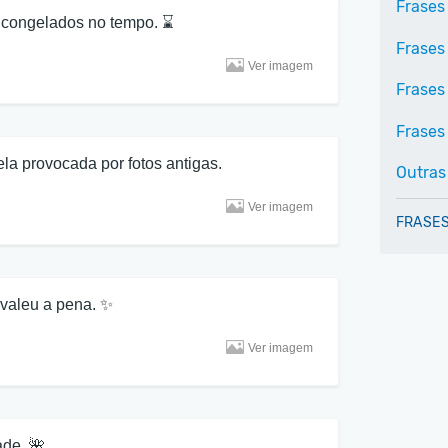
Frases 
 congelados no tempo. ⌛
Frases
Ver imagem
Frases
Frases 
la provocada por fotos antigas.
Outras
Ver imagem
FRASES
valeu a pena. ✨
Ver imagem
ade. 🌺