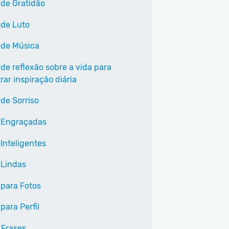
 de Gratidão
 de Luto
 de Música
 de reflexão sobre a vida para
ar inspiração diária
 de Sorriso
 Engraçadas
Inteligentes
 Lindas
 para Fotos
para Perfil
 Frases