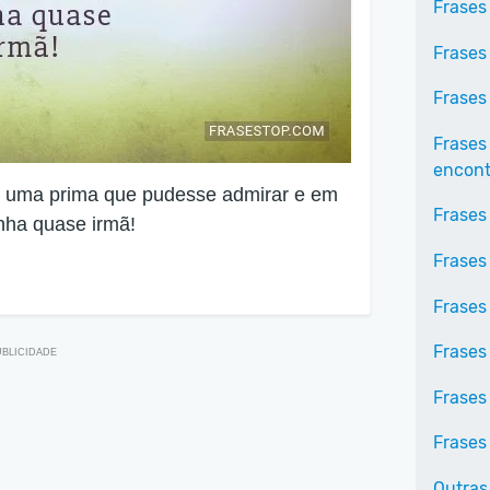
Frases
Frases
Frases
Frases
encontr
m uma prima que pudesse admirar e em
Frases
nha quase irmã!
Frases
Frases 
Frases
Frases
Frases 
Outras