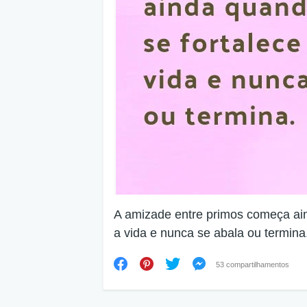
A amizade entre primos começa ain
a vida e nunca se abala ou termina
53 compartilhamentos