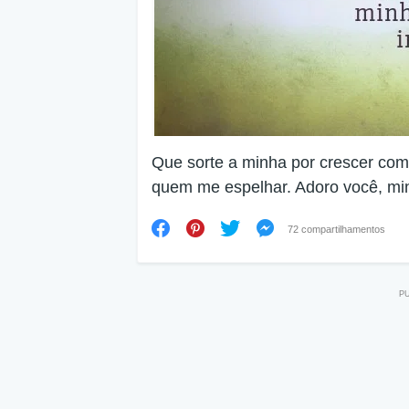
Que sorte a minha por crescer co
quem me espelhar. Adoro você, mi
72 compartilhamentos