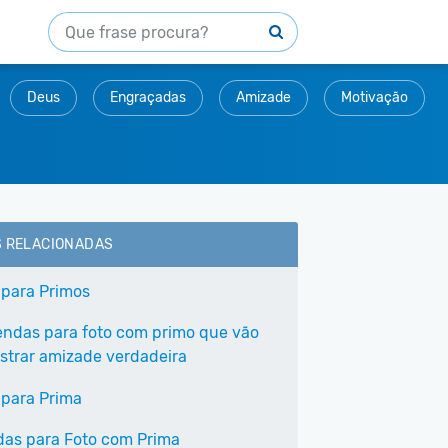
Deus
Engraçadas
Amizade
Motivação
S RELACIONADAS
 para Primos
endas para foto com primo que vão
trar amizade verdadeira
 para Prima
as para Foto com Prima