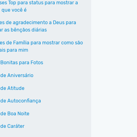
ases Top para status para mostrar a
 que você é
ses de agradecimento a Deus para
ar as bênçãos diárias
ses de Família para mostrar como são
ais para mim
 Bonitas para Fotos
 de Aniversário
 de Atitude
 de Autoconfiança
 de Boa Noite
 de Caráter