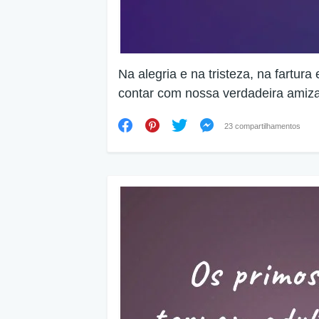
Na alegria e na tristeza, na fartur
contar com nossa verdadeira amiza
23 compartilhamentos