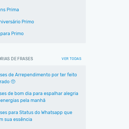
ns Prima
niversário Primo
 para Primo
RIAS DE FRASES
VER TODAS
ases de Arrependimento por ter feito
rrado 🥺
ases de bom dia para espalhar alegria
 energias pela manhã
ases para Status do Whatsapp que
em sua essência