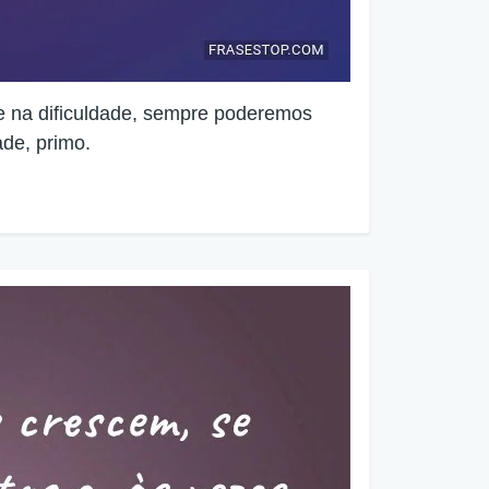
a e na dificuldade, sempre poderemos
de, primo.