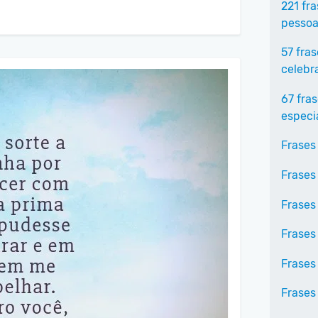
221 fr
pessoa
57 fra
celebr
67 fra
especi
Frases
Frases
Frases
Frases
Frases
Frases