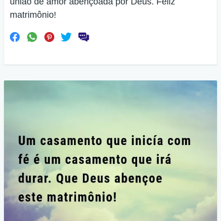
união de amor abençoada por Deus. Feliz
matrimônio!