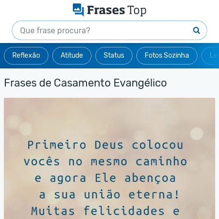
Reflexão
Atitude
Status
Fotos Sozinha
Le
Frases de Casamento Evangélico