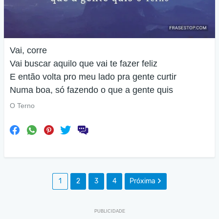
Vai, corre
Vai buscar aquilo que vai te fazer feliz
E então volta pro meu lado pra gente curtir
Numa boa, só fazendo o que a gente quis
O Terno
1
2
3
4
Próxima