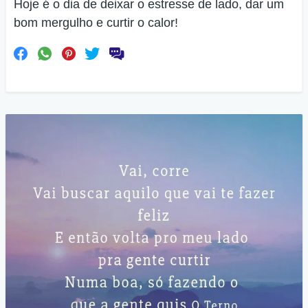
Hoje é o dia de deixar o estresse de lado, dar um
bom mergulho e curtir o calor!