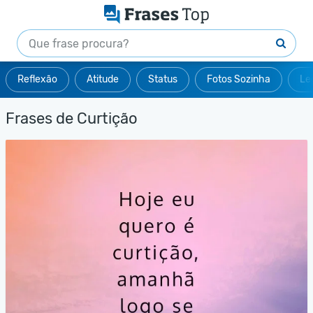
Reflexão
Atitude
Status
Fotos Sozinha
Le
Frases de Curtição