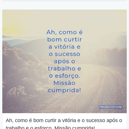
Ah, como é bom curtir a vitória e o sucesso após o
trabalho e o esforço. Missão cumprida!