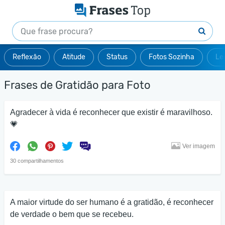
Reflexão
Atitude
Status
Fotos Sozinha
Le
Frases de Gratidão para Foto
Agradecer à vida é reconhecer que existir é maravilhoso.
💗
Ver imagem
30 compartilhamentos
A maior virtude do ser humano é a gratidão, é reconhecer
de verdade o bem que se recebeu.