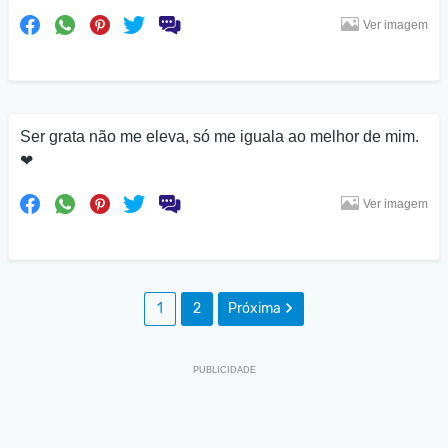
Ver imagem
Ser grata não me eleva, só me iguala ao melhor de mim.
❤
Ver imagem
1
2
Próxima