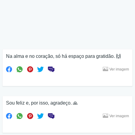
Na alma e no coração, só há espaço para gratidão. 🙌
Ver imagem
Sou feliz e, por isso, agradeço. 🙏
Ver imagem