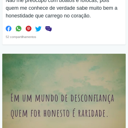
Não me preocupo com boatos e fofocas, pois
quem me conhece de verdade sabe muito bem a
honestidade que carrego no coração.
52 compartilhamentos