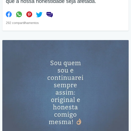
que a nossa honestidade seja afetada.
292 compartilhamentos