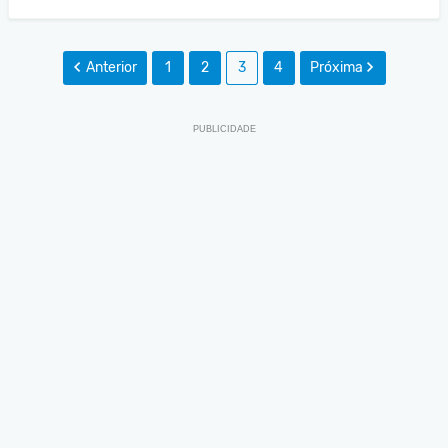
Anterior
1
2
3
4
Próxima