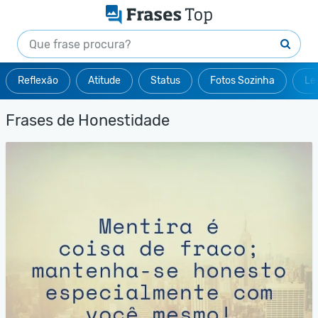
Reflexão
Atitude
Status
Fotos Sozinha
Le
Frases de Honestidade