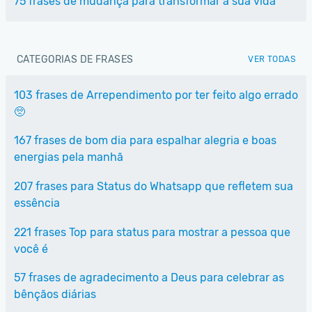
75 frases de mudança para transformar a sua vida
CATEGORIAS DE FRASES
VER TODAS
103 frases de Arrependimento por ter feito algo errado
🥺
167 frases de bom dia para espalhar alegria e boas
energias pela manhã
207 frases para Status do Whatsapp que refletem sua
essência
221 frases Top para status para mostrar a pessoa que
você é
57 frases de agradecimento a Deus para celebrar as
bênçãos diárias