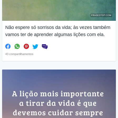
Não espere só sorrisos da vida; às vezes também
vamos ter de aprender algumas lições com ela.
43 compartilhamentos