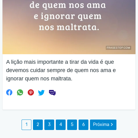
A lição mais importante a tirar da vida é que
devemos cuidar sempre de quem nos ama e
ignorar quem nos maltrata.
1
2
3
4
5
6
Próxima