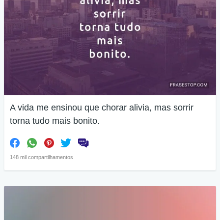
A vida me ensinou que chorar alivia, mas sorrir
torna tudo mais bonito.
148 mil compartilhamentos