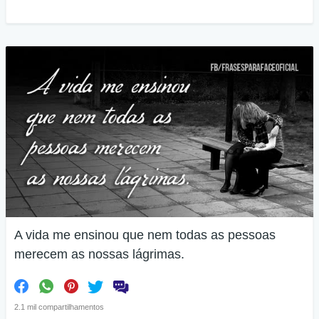
A vida me ensinou que nem todas as pessoas
merecem as nossas lágrimas.
2.1 mil compartilhamentos