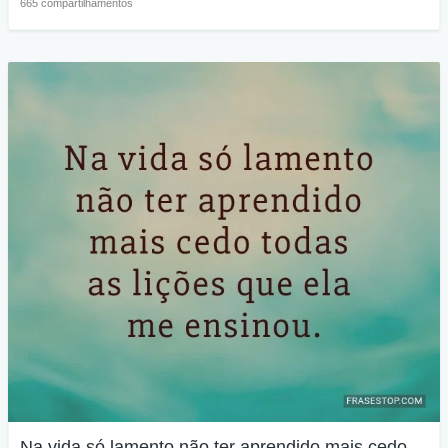
665 compartilhamentos
Na vida só lamento não ter aprendido mais cedo