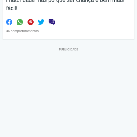
imaturidade mas porque ser criança é bem mais
fácil!
46 compartilhamentos