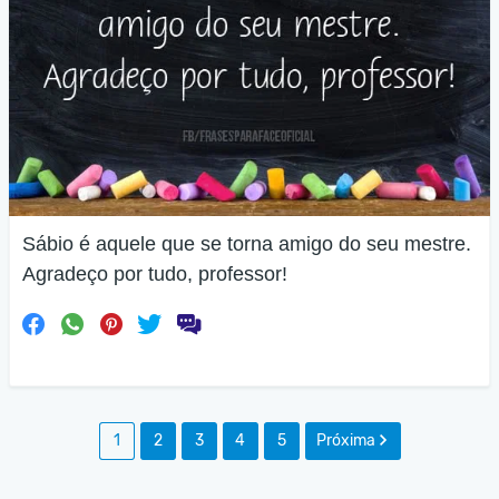
Sábio é aquele que se torna amigo do seu mestre.
Agradeço por tudo, professor!
1
2
3
4
5
Próxima