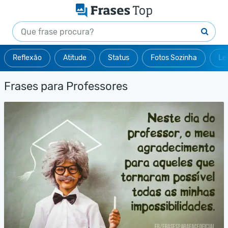
Reflexão
Atitude
Status
Fotos Sozinha
Le
Frases para Professores