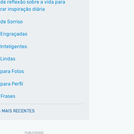
 de reflexão sobre a vida para
ar inspiração diária
 de Sorriso
 Engraçadas
Inteligentes
 Lindas
 para Fotos
para Perfil
 Frases
 MAIS RECENTES