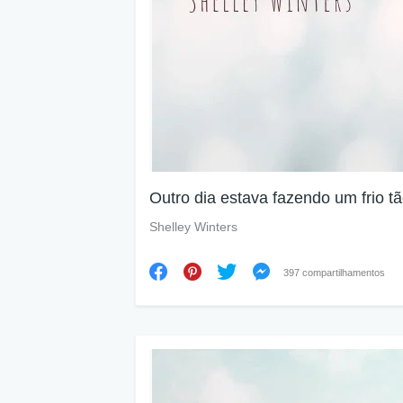
Outro dia estava fazendo um frio 
Shelley Winters
397 compartilhamentos