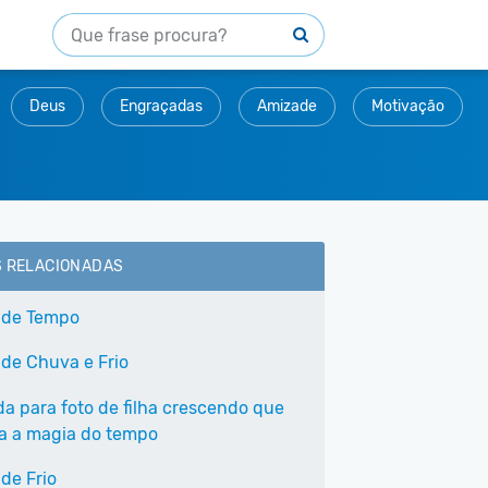
Deus
Engraçadas
Amizade
Motivação
S RELACIONADAS
 de Tempo
 de Chuva e Frio
a para foto de filha crescendo que
a a magia do tempo
de Frio