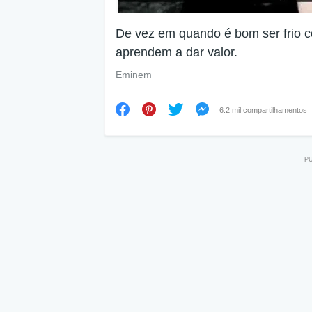
De vez em quando é bom ser frio 
aprendem a dar valor.
Eminem
6.2 mil compartilhamentos