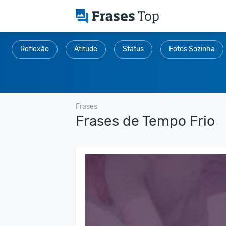
Reflexão
Atitude
Status
Fotos Sozinha
Frases
Frases de Tempo Frio