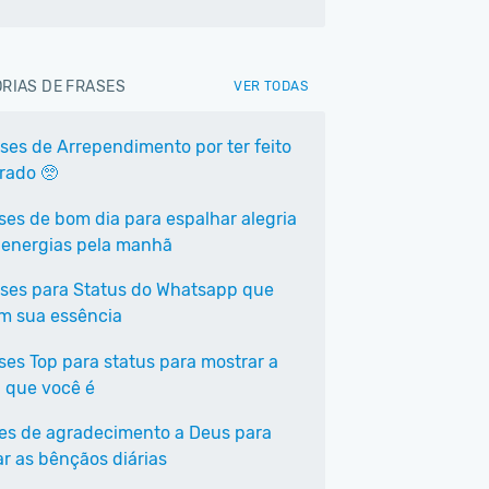
RIAS DE FRASES
VER TODAS
ases de Arrependimento por ter feito
rrado 🥺
ases de bom dia para espalhar alegria
 energias pela manhã
ases para Status do Whatsapp que
em sua essência
ases Top para status para mostrar a
 que você é
ses de agradecimento a Deus para
ar as bênçãos diárias