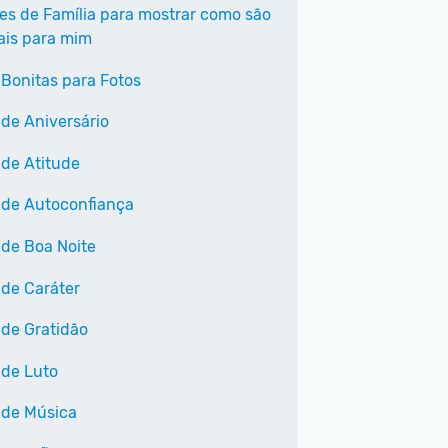
ses de Família para mostrar como são
ais para mim
 Bonitas para Fotos
 de Aniversário
 de Atitude
 de Autoconfiança
 de Boa Noite
 de Caráter
 de Gratidão
 de Luto
 de Música