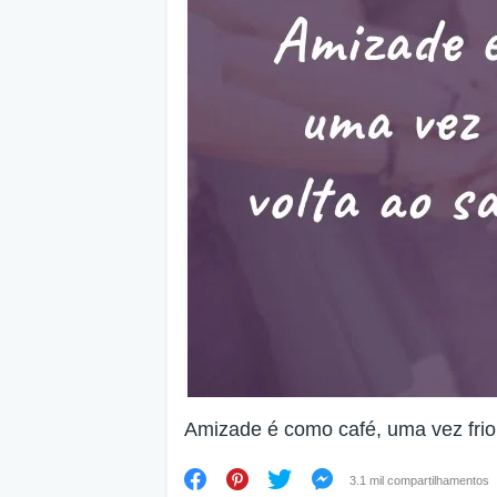
Amizade é como café, uma vez frio 
3.1 mil compartilhamentos