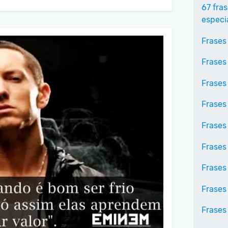
67 fra
especi
Frases
Frases
Frases
Frases
Frases
Frases
Frases
Frases
Frases