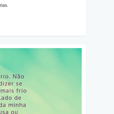
rias.