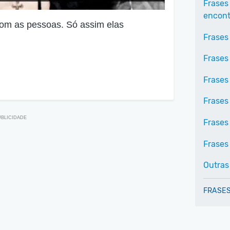
Frases
encontr
com as pessoas. Só assim elas
Frases
Frases
Frases 
Frases
Frases
Frases 
Outras
FRASES