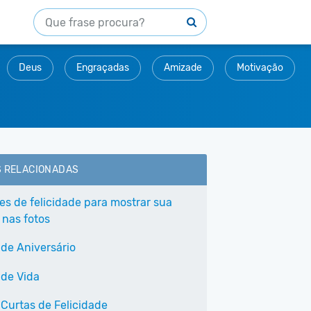
Deus
Engraçadas
Amizade
Motivação
S RELACIONADAS
ses de felicidade para mostrar sua
 nas fotos
 de Aniversário
 de Vida
 Curtas de Felicidade