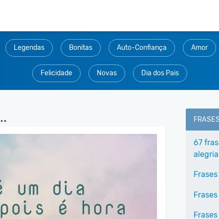
Legendas
Bonitas
Auto-Confiança
Amor
Felicidade
Novas
Dia dos Pais
..
FRASE
67 fra
alegria
Frases
Frases
Frases