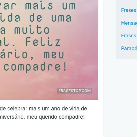
Frases
Mensag
Frases
Parab
 de celebrar mais um ano de vida de
aniversário, meu querido compadre!