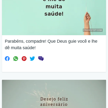
Parabéns, compadre! Que Deus guie você e lhe
dê muita saúde!