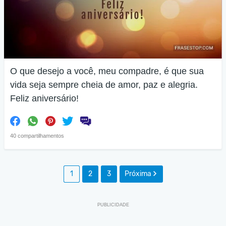
O que desejo a você, meu compadre, é que sua
vida seja sempre cheia de amor, paz e alegria.
Feliz aniversário!
40 compartilhamentos
1
2
3
Próxima