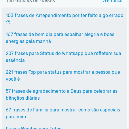
CATEGORIAS DE FRASES
VER TODAS
103 frases de Arrependimento por ter feito algo errado
🥺
167 frases de bom dia para espalhar alegria e boas
energias pela manhã
207 frases para Status do Whatsapp que refletem sua
essência
221 frases Top para status para mostrar a pessoa que
você é
57 frases de agradecimento a Deus para celebrar as
bênçãos diárias
67 frases de Família para mostrar como são especiais
para mim
Frases Bonitas para Fotos