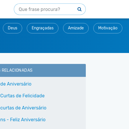
Deus
Engraçadas
Amizade
Motivação
S RELACIONADAS
 de Aniversário
 Curtas de Felicidade
 curtas de Aniversário
ns - Feliz Aniversário