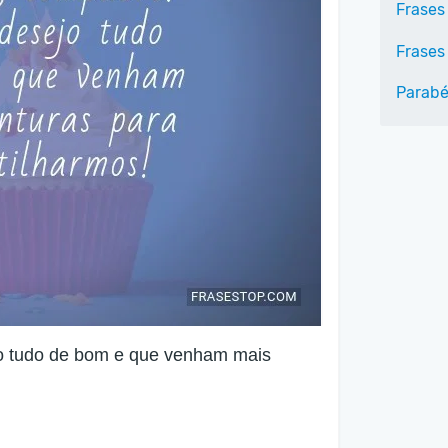
Frases
Frases
Parab
o tudo de bom e que venham mais