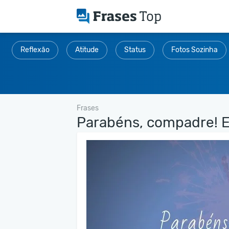
Reflexão
Atitude
Status
Fotos Sozinha
Frases
Parabéns, compadre! Eu