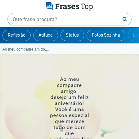
Reflexão
Atitude
Status
Fotos Sozinha
Le
Ao meu compadre amigo,...