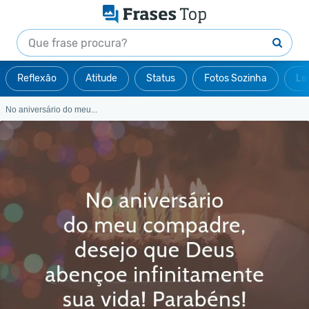
Reflexão
Atitude
Status
Fotos Sozinha
Le
No aniversário do meu...