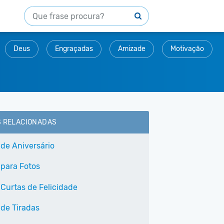
Deus
Engraçadas
Amizade
Motivação
S RELACIONADAS
 de Aniversário
 para Fotos
 Curtas de Felicidade
 de Tiradas