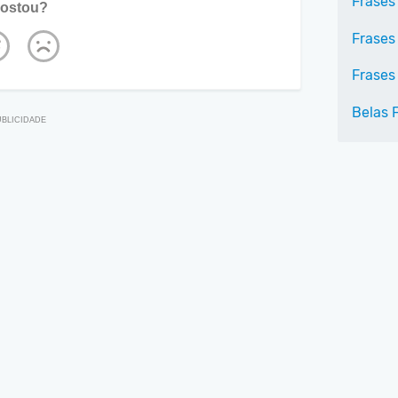
Frases 
ostou?
Frases
Frases
Belas 