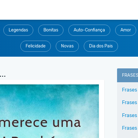
Legendas
Bonitas
Auto-Confiança
Amor
Felicidade
Novas
Dia dos Pais
..
FRASE
Frases
Frases
Frases
Frases