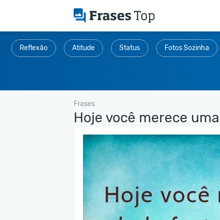
Reflexão
Atitude
Status
Fotos Sozinha
Frases
Hoje você merece uma.