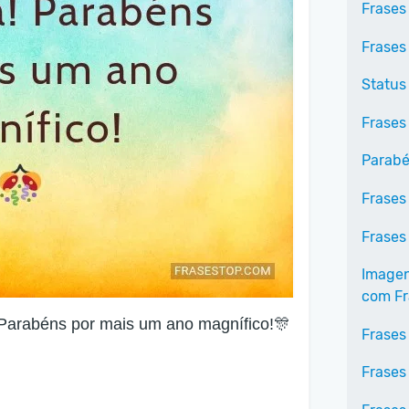
Frases
Frases
Status
Frases
Parabé
Frases
Frases
Imagen
com Fr
 Parabéns por mais um ano magnífico!🎊
Frases
Frases