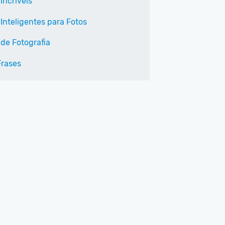
Incríveis
 Inteligentes para Fotos
 de Fotografia
Frases