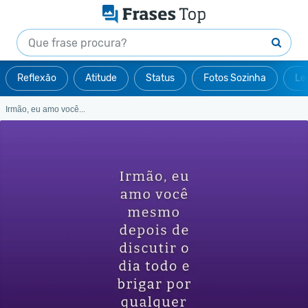
Reflexão
Atitude
Status
Fotos Sozinha
Le
Irmão, eu amo você...