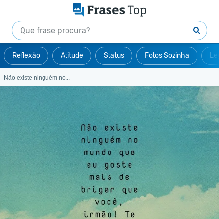
Reflexão
Atitude
Status
Fotos Sozinha
Le
Não existe ninguém no...