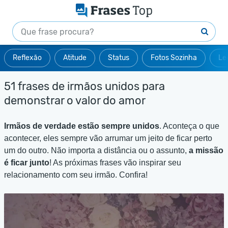
Reflexão
Atitude
Status
Fotos Sozinha
Le
51 frases de irmãos unidos para
demonstrar o valor do amor
Irmãos de verdade estão sempre unidos
. Aconteça o que
acontecer, eles sempre vão arrumar um jeito de ficar perto
um do outro. Não importa a distância ou o assunto,
a missão
é ficar junto
! As próximas frases vão inspirar seu
relacionamento com seu irmão. Confira!