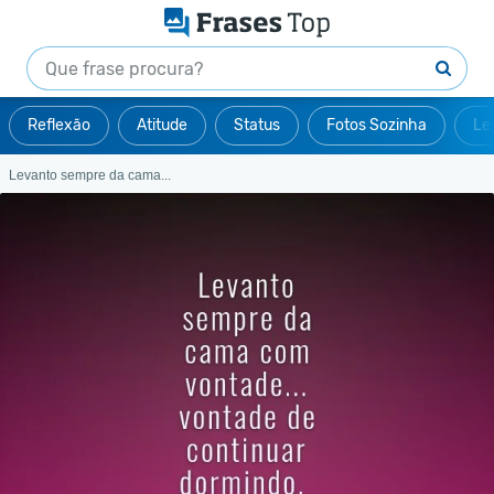
Reflexão
Atitude
Status
Fotos Sozinha
Le
Levanto sempre da cama...