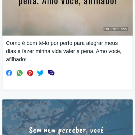
Como é bom tê-lo por perto para alegrar meus
dias e fazer minha vida valer a pena. Amo você,
afilhado!