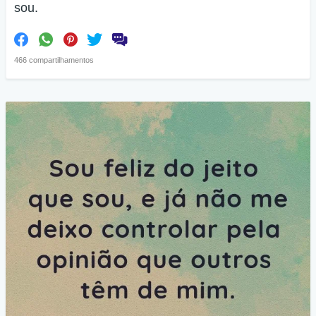
sou.
466 compartilhamentos