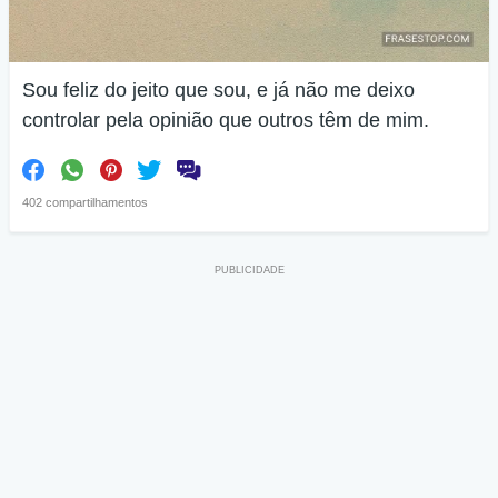
Sou feliz do jeito que sou, e já não me deixo
controlar pela opinião que outros têm de mim.
402 compartilhamentos