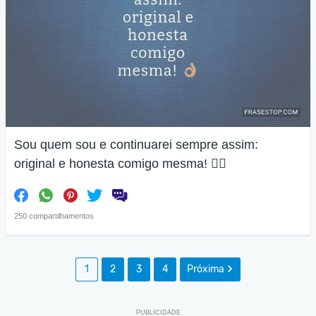
Sou quem sou e continuarei sempre assim:
original e honesta comigo mesma! 👌🏽
250 compartilhamentos
1
2
3
4
Próxima