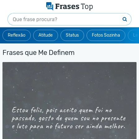
Reflexão
Atitude
Status
Fotos Sozinha
Le
Frases que Me Definem