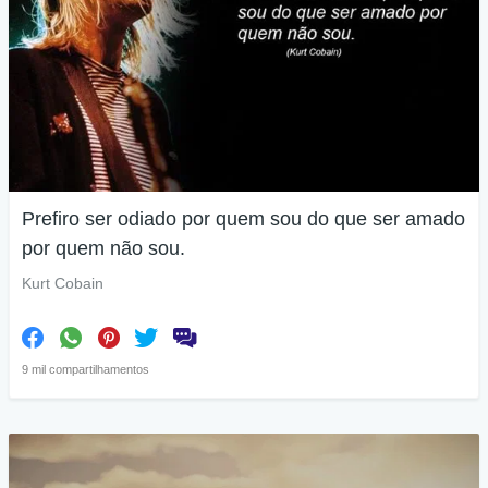
Prefiro ser odiado por quem sou do que ser amado
por quem não sou.
Kurt Cobain
9 mil compartilhamentos