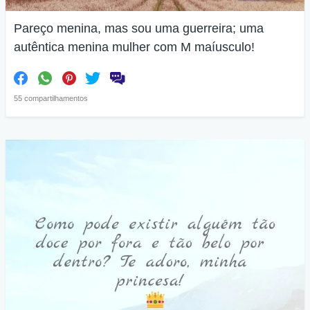
Pareço menina, mas sou uma guerreira; uma
autêntica menina mulher com M maíusculo!
55 compartilhamentos