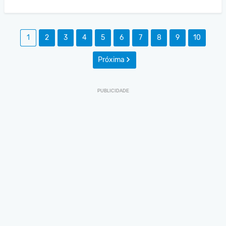
1
2
3
4
5
6
7
8
9
10
Próxima