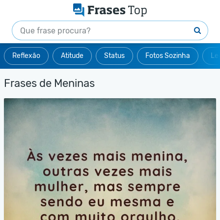
Reflexão
Atitude
Status
Fotos Sozinha
Le
Frases de Meninas