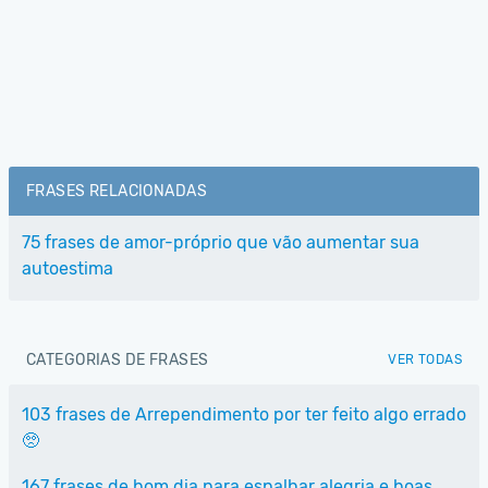
FRASES RELACIONADAS
75 frases de amor-próprio que vão aumentar sua
autoestima
CATEGORIAS DE FRASES
VER TODAS
103 frases de Arrependimento por ter feito algo errado
🥺
167 frases de bom dia para espalhar alegria e boas