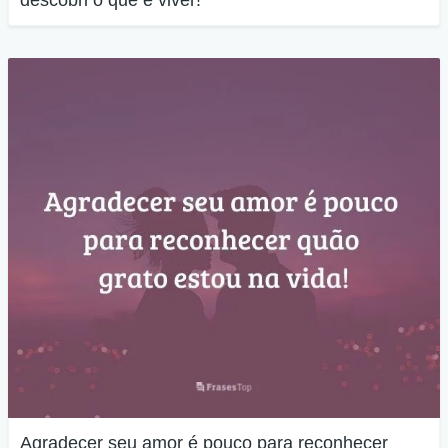
descobri o que é viver!
Agradecer seu amor é pouco para reconhecer