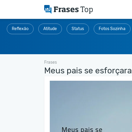
Reflexão
Atitude
Status
Fotos Sozinha
Frases
Meus pais se esforçara