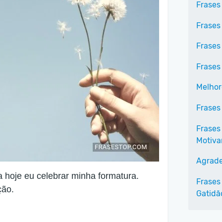
Frases
Frases
Frases
Frases
Melhor
Frases
Frases
Motiva
Agrade
 hoje eu celebrar minha formatura.
Frases
ção.
Gatidã