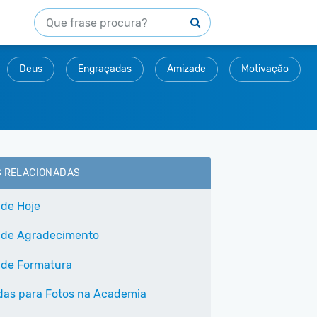
Deus
Engraçadas
Amizade
Motivação
S RELACIONADAS
 de Hoje
 de Agradecimento
 de Formatura
as para Fotos na Academia