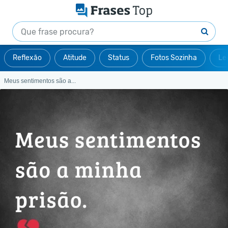
Reflexão
Atitude
Status
Fotos Sozinha
Le
Meus sentimentos são a...