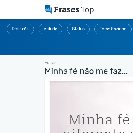
Reflexão
Atitude
Status
Fotos Sozinha
Frases
Minha fé não me faz...