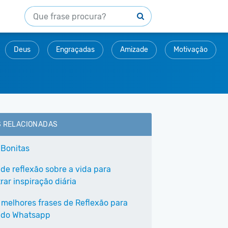
Deus
Engraçadas
Amizade
Motivação
S RELACIONADAS
 Bonitas
 de reflexão sobre a vida para
ar inspiração diária
 melhores frases de Reflexão para
 do Whatsapp