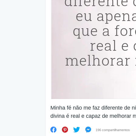
Minha fé não me faz diferente de n
divina é real e capaz de melhorar 
196 compartilhamentos