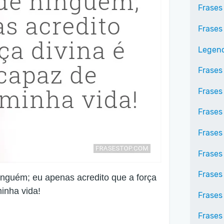
Frases
Frases
Legend
Frases
Frases
Frases
Frases
Frases
Frases
inguém; eu apenas acredito que a força
minha vida!
Frases
Frases