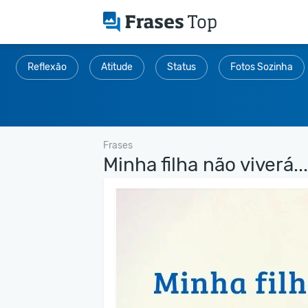
Reflexão
Atitude
Status
Fotos Sozinha
Frases
Minha filha não viverá...