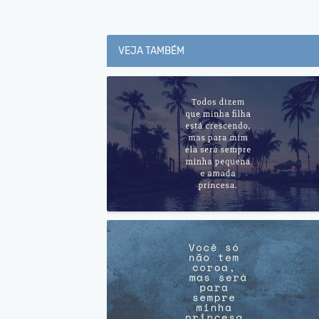
VEJA TAMBÉM