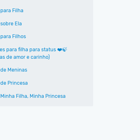
para Filha
 sobre Ela
 para Filhos
es para filha para status ❤️🍃
ras de amor e carinho)
 de Meninas
 de Princesa
 Minha Filha, Minha Princesa