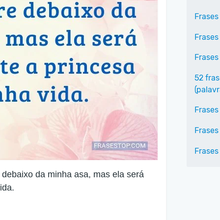
Frases 
Frases
Frases
52 fras
(palav
Frases
Frases
Frases
e debaixo da minha asa, mas ela será
ida.