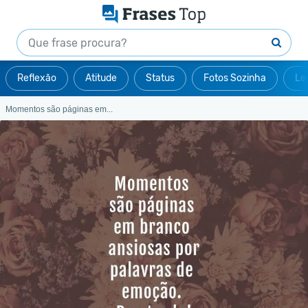
Reflexão
Atitude
Status
Fotos Sozinha
Le
Momentos são páginas em...