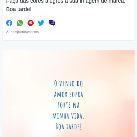
Faça das cores alegres a sua imagem de marca.
Boa tarde!
27 compartilhamentos