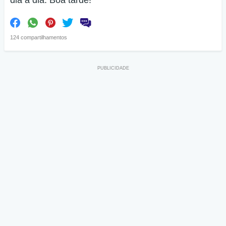
dia a dia. Boa tarde!
124 compartilhamentos