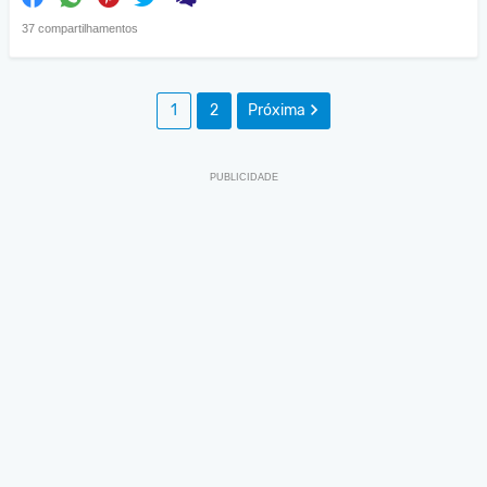
37 compartilhamentos
1
2
Próxima