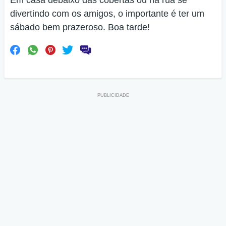
Em casa debaixo das cobertas ou na rua se
divertindo com os amigos, o importante é ter um
sábado bem prazeroso. Boa tarde!