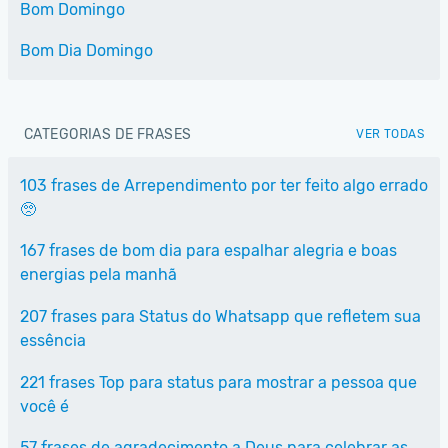
Bom Domingo
Bom Dia Domingo
CATEGORIAS DE FRASES
VER TODAS
103 frases de Arrependimento por ter feito algo errado
🥺
167 frases de bom dia para espalhar alegria e boas
energias pela manhã
207 frases para Status do Whatsapp que refletem sua
essência
221 frases Top para status para mostrar a pessoa que
você é
57 frases de agradecimento a Deus para celebrar as