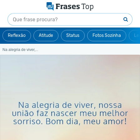
Reflexão
Atitude
Status
Fotos Sozinha
Le
Na alegria de viver,...