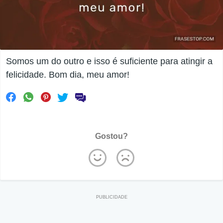
Somos um do outro e isso é suficiente para atingir a
felicidade. Bom dia, meu amor!
Gostou?