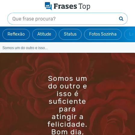
Reflexão
Atitude
Status
Fotos Sozinha
Le
Somos um do outro e isso...