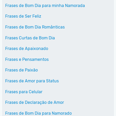
Frases de Bom Dia para minha Namorada
Frases de Ser Feliz
Frases de Bom Dia Românticas
Frases Curtas de Bom Dia
Frases de Apaixonado
Frases e Pensamentos
Frases de Paixão
Frases de Amor para Status
Frases para Celular
Frases de Declaração de Amor
Frases de Bom Dia para Namorado