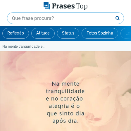
Reflexão
Atitude
Status
Fotos Sozinha
Le
Na mente tranquilidade e...