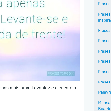
Frases
Frases
inspir
Frases
Frases
Frases
Frases
Frases
Frases
enas mais uma. Levante-se e encare a
Palavr
Mensag
Boa No