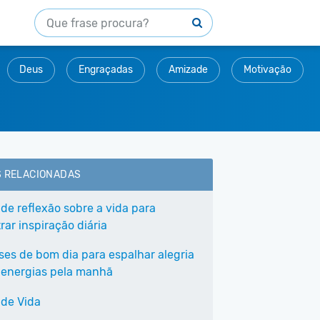
Deus
Engraçadas
Amizade
Motivação
S RELACIONADAS
 de reflexão sobre a vida para
ar inspiração diária
ases de bom dia para espalhar alegria
 energias pela manhã
 de Vida