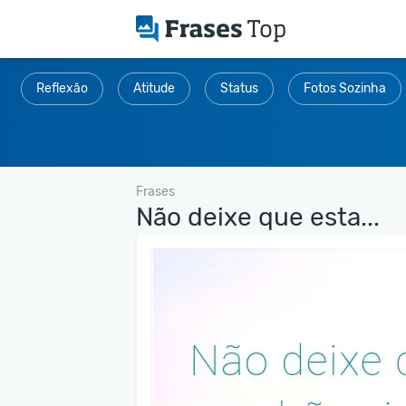
Reflexão
Atitude
Status
Fotos Sozinha
Frases
Não deixe que esta...