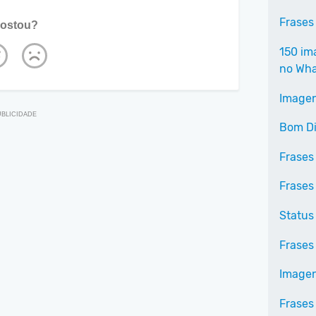
Frases
ostou?
150 im
no Wh
Imagen
Bom Di
Frases
Frases
Status
Frases
Imagen
Frases