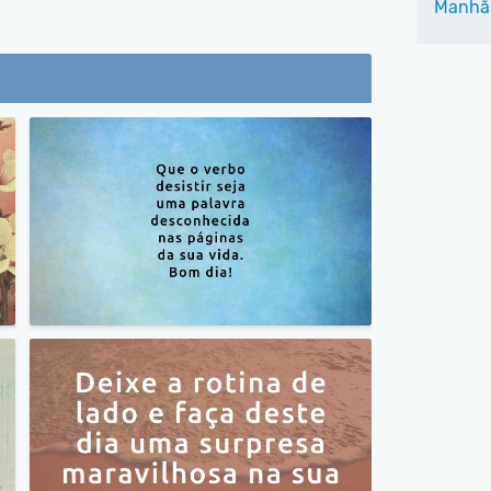
Manhã