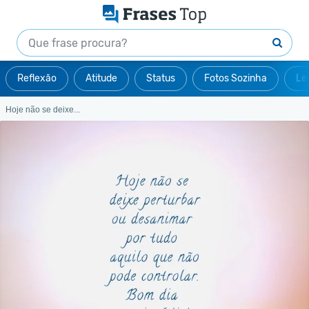
Reflexão
Atitude
Status
Fotos Sozinha
Le
Hoje não se deixe...