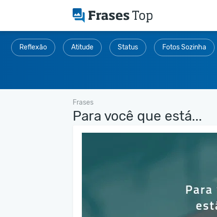
Reflexão
Atitude
Status
Fotos Sozinha
Frases
Para você que está...