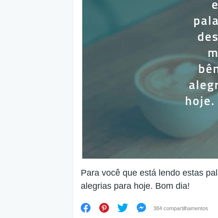
Para você que está lendo estas pa
alegrias para hoje. Bom dia!
384 compartilhamentos