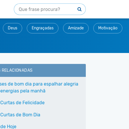
Deus
Engraçadas
Amizade
Motivação
S RELACIONADAS
ases de bom dia para espalhar alegria
 energias pela manhã
 Curtas de Felicidade
 Curtas de Bom Dia
 de Hoje