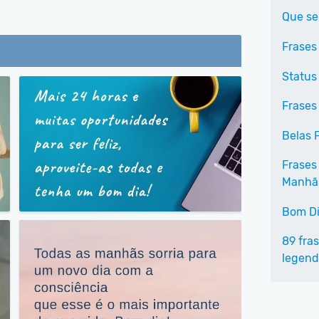
Que se
Frases
Status
Frases 
Belas 
Frases
Manhã
Bom Di
89 fras
legend