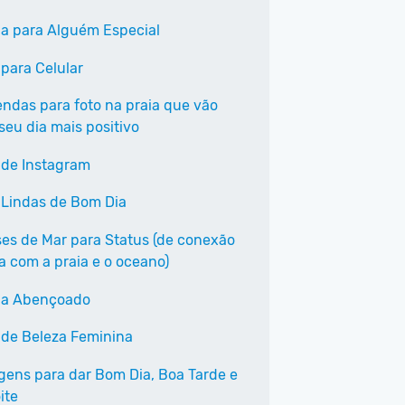
a para Alguém Especial
 para Celular
endas para foto na praia que vão
seu dia mais positivo
 de Instagram
 Lindas de Bom Dia
ses de Mar para Status (de conexão
a com a praia e o oceano)
ia Abençoado
 de Beleza Feminina
ens para dar Bom Dia, Boa Tarde e
ite