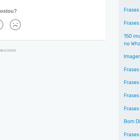
Frases
ostou?
Frases
150 im
no Wh
Imagen
Frases
Frases
Frases
Frases
Bom Di
Frases