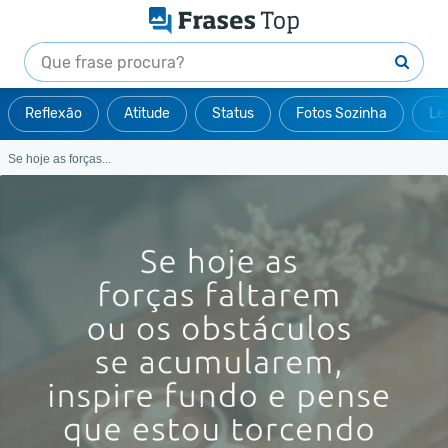
Reflexão
Atitude
Status
Fotos Sozinha
Le
Se hoje as forças...