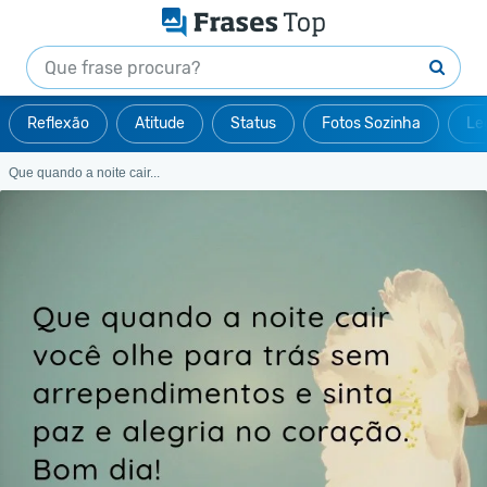
Reflexão
Atitude
Status
Fotos Sozinha
Le
Que quando a noite cair...