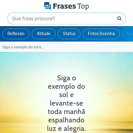
Reflexão
Atitude
Status
Fotos Sozinha
Le
Siga o exemplo do sol e...