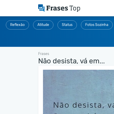
Reflexão
Atitude
Status
Fotos Sozinha
Frases
Não desista, vá em...