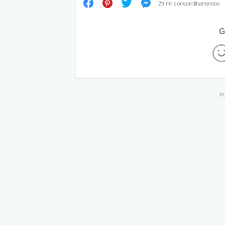
29 mil compartilhamentos
G