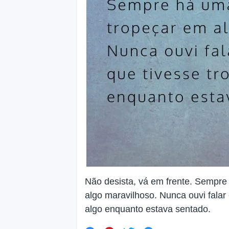
Não desista, vá em frente. Sempr
algo maravilhoso. Nunca ouvi fala
algo enquanto estava sentado.