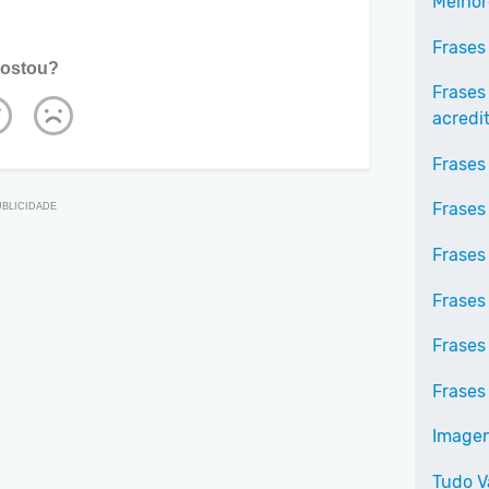
Melhor
Frases
ostou?
Frases
acredi
Frases
Frases 
Frases
Frases 
Frases
Frases
Imagen
Tudo V