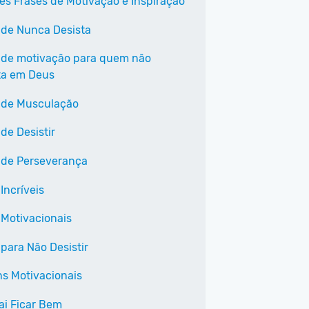
es Frases de Motivação e Inspiração
 de Nunca Desista
 de motivação para quem não
ta em Deus
 de Musculação
de Desistir
 de Perseverança
Incríveis
 Motivacionais
 para Não Desistir
s Motivacionais
ai Ficar Bem