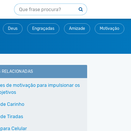
Deus
Engraçadas
Amizade
Motivação
S RELACIONADAS
ses de motivação para impulsionar os
bjetivos
 de Carinho
 de Tiradas
 para Celular