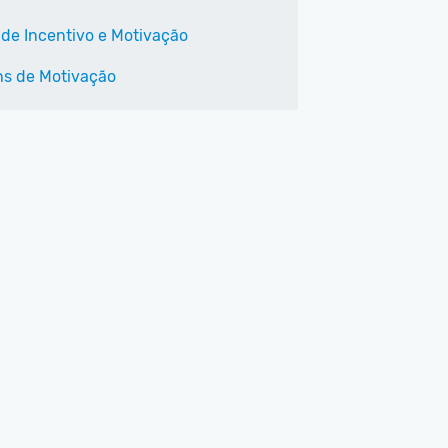
 de Incentivo e Motivação
s de Motivação