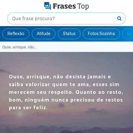
Reflexão
Atitude
Status
Fotos Sozinha
Le
Ouse, arrisque, não...