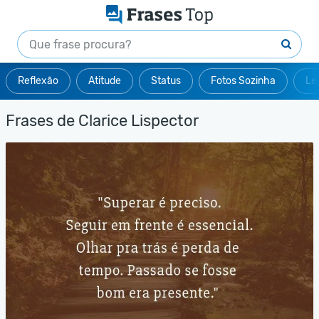
Reflexão
Atitude
Status
Fotos Sozinha
Le
Frases de Clarice Lispector