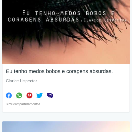
Eu tenho medos bobos e coragens absurdas.
Clarice Lispector
3 mil compartilhamentos