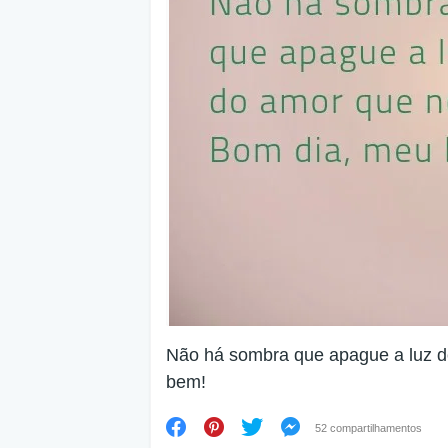
Não há sombra que apague a luz d
bem!
52 compartilhamentos