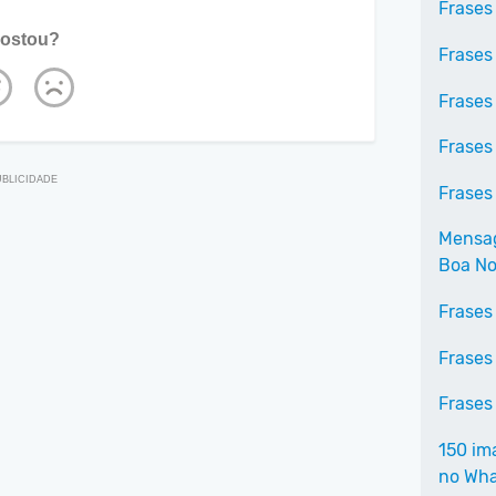
Frases
ostou?
Frases
Frases
Frases
Frases
Mensag
Boa No
Frases
Frases
Frases
150 im
no Wh