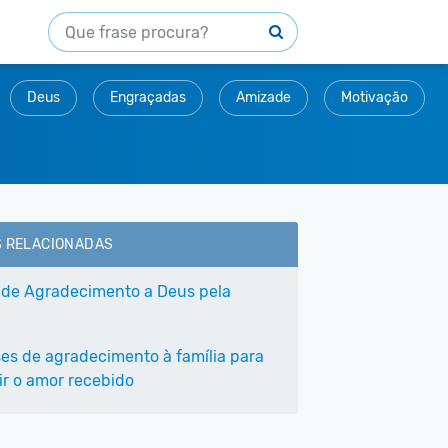
Deus
Engraçadas
Amizade
Motivação
S RELACIONADAS
 de Agradecimento a Deus pela
a
ses de agradecimento à família para
ir o amor recebido