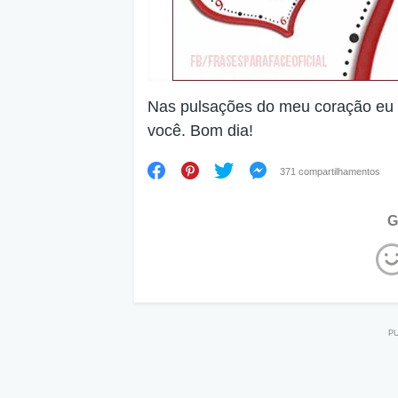
Nas pulsações do meu coração eu
você. Bom dia!
371 compartilhamentos
G