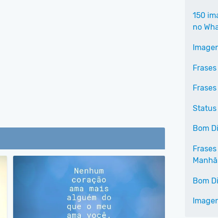
150 im
no Wh
Imagen
Frases
Frases
Status
Bom Di
Frases
Manhã
Bom Di
Imagen