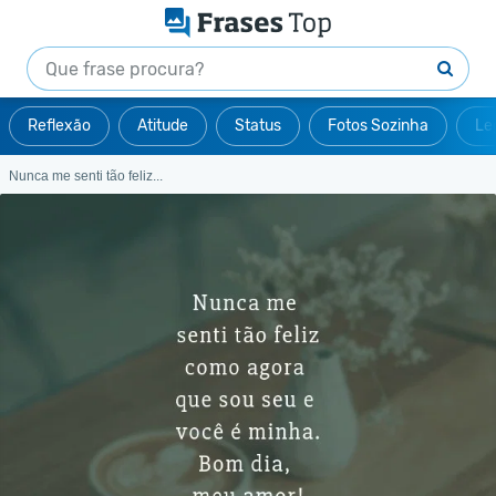
Reflexão
Atitude
Status
Fotos Sozinha
Le
Nunca me senti tão feliz...