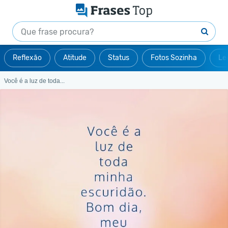
Reflexão
Atitude
Status
Fotos Sozinha
Le
Você é a luz de toda...