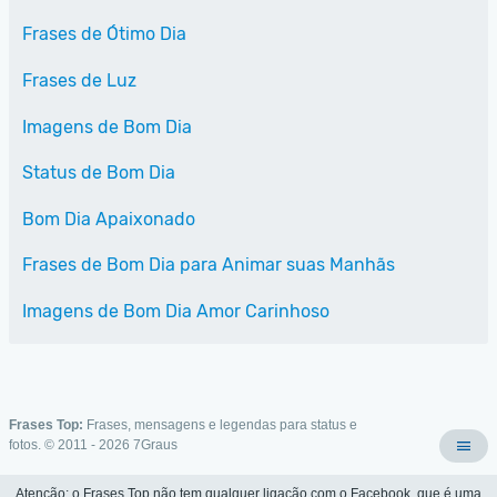
Frases de Ótimo Dia
Frases de Luz
Imagens de Bom Dia
Status de Bom Dia
Bom Dia Apaixonado
Frases de Bom Dia para Animar suas Manhãs
Imagens de Bom Dia Amor Carinhoso
Frases Top:
Frases, mensagens e legendas para status e
fotos. © 2011 - 2026
7Graus
Atenção: o Frases Top não tem qualquer ligação com o Facebook, que é uma